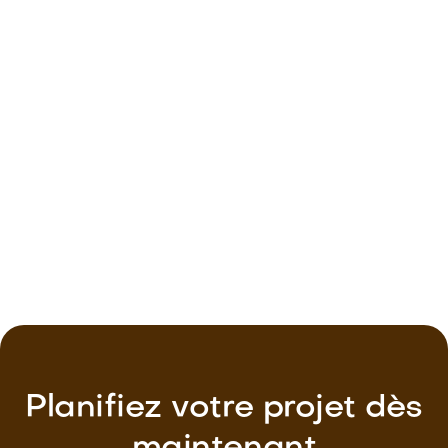
Pose de porte de garage à Lucé
Fenêtre PVC alu / bois
Planifiez votre projet dès